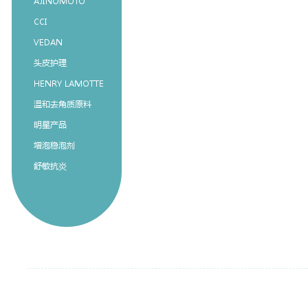
AJINOMOTO
CCI
VEDAN
头皮护理
HENRY LAMOTTE
温和去角质原料
明星产品
增泡稳泡剂
舒敏抗炎